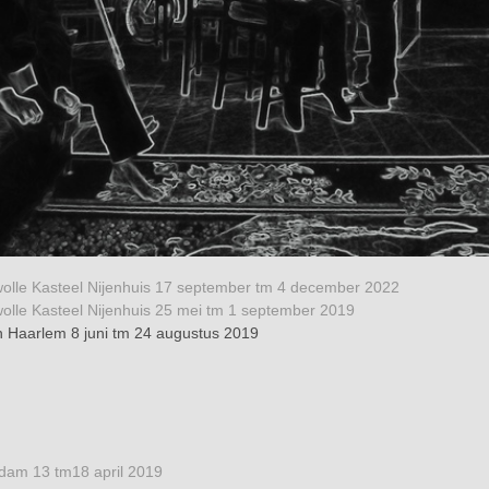
lle Kasteel Nijenhuis 17 september tm 4 december 2022
lle Kasteel Nijenhuis 25 mei tm 1 september 2019
n Haarlem 8 juni tm 24 augustus 2019
dam 13 tm18 april 2019